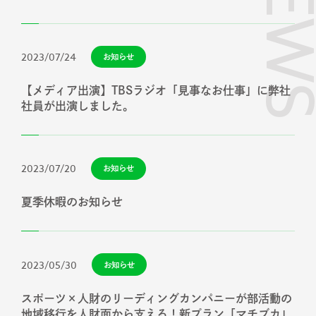
NEW
お問い合わせ
2023/07/24
お知らせ
プライバシーポリシー
【メディア出演】TBSラジオ「見事なお仕事」に弊社
健康経営について
社員が出演しました。
サイトマップ
2023/07/20
お知らせ
Copyright 2023 SportsField Co Ltd.All
Right Reserved
夏季休暇のお知らせ
2023/05/30
お知らせ
スポーツ×人財のリーディングカンパニーが部活動の
地域移行を人財面から支える！新プラン「マチブカ」