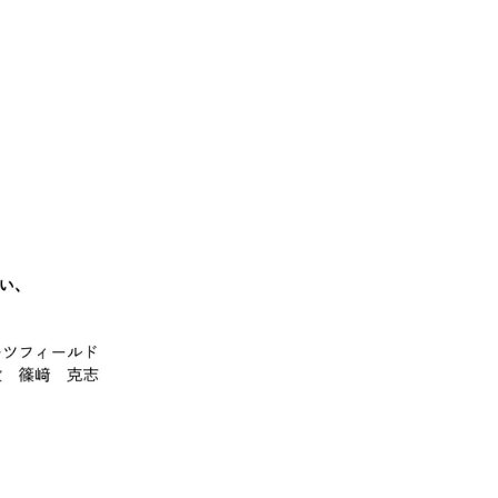
お問い合わせ
プライバシーポリシー
健康経営について
サイトマップ
Copyright 2023 SportsField Co Ltd.All Right Reserved