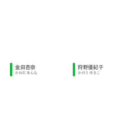
金田杏奈
狩野優紀子
かねだ あんな
かのう ゆきこ