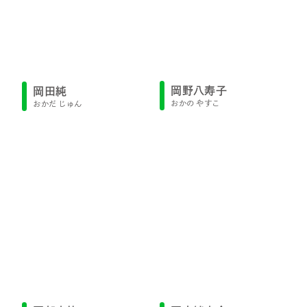
岡野八寿子
岡田純
おかの やすこ
おかだ じゅん