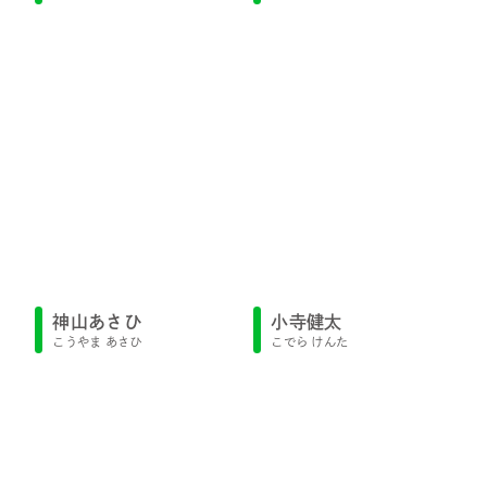
小寺健太
神山あさひ
こでら けんた
こうやま あさひ