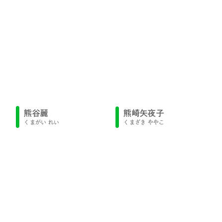
熊谷麗
熊崎矢夜子
くまがい れい
くまざき ややこ