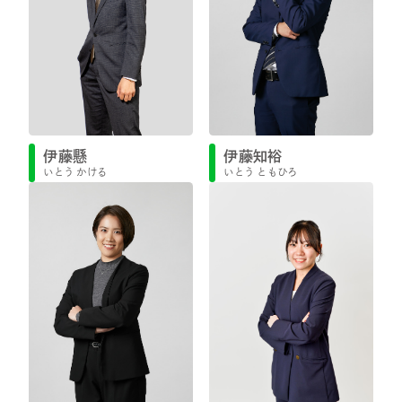
伊藤知裕
伊藤懸
いとう ともひろ
いとう かける