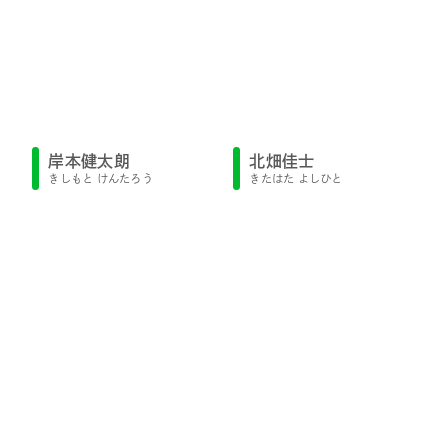
岸本健太朗
北畑佳士
きしもと けんたろう
きたはた よしひと