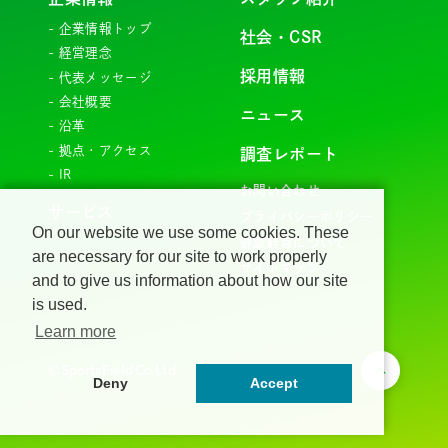
企業情報トップ
社会・CSR
経営理念
採用情報
代表メッセージ
会社概要
ニュース
沿革
拠点・アクセス
調査レポート
IR
お問い合わせ
サービス
プライバシーポリシー
On our website we use some cookies. These
健康経営について
are necessary for our site to work properly
サイトマップ
and to give us information about how our site
is used.
Learn more
©︎ SportsField Co Ltd
Page top
Deny
Accept