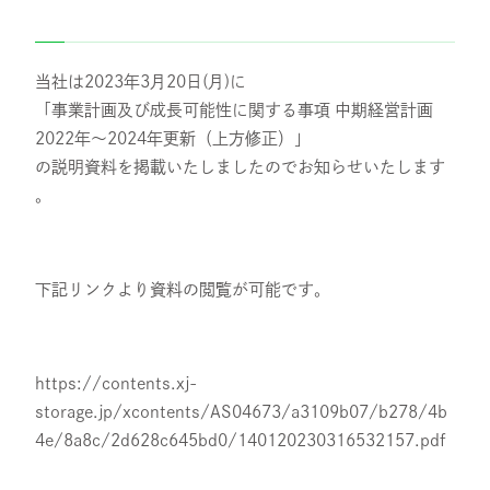
スタッフ紹介
当社は2023年3月20日(月)に
採用情報
「事業計画及び成長可能性に関する事項 中期経営計画
2022年～2024年更新（上方修正）」
の説明資料を掲載いたしましたのでお知らせいたします
IR
。
ニュース
下記リンクより資料の閲覧が可能です。
調査レポート
https://contents.xj-
storage.jp/xcontents/AS04673/a3109b07/b278/4b
4e/8a8c/2d628c645bd0/140120230316532157.pdf
社会・CSR