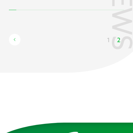
NEW
お問い合わせ
プライバシーポリシー
1
2
健康経営について
サイトマップ
Copyright 2023 SportsField Co Ltd.All
Right Reserved