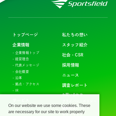
トップページ
私たちの想い
企業情報
スタッフ紹介
企業情報トップ
社会・CSR
経営理念
採用情報
代表メッセージ
会社概要
ニュース
沿革
拠点・アクセス
調査レポート
IR
お問い合わせ
サービス
プライバシーポリシー
On our website we use some cookies. These
健康経営について
are necessary for our site to work properly
サイトマップ