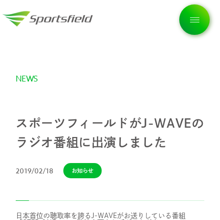
NEWS
トップページ
企業情報
スポーツフィールドがJ-WAVEの
ラジオ番組に出演しました
私たちの想い
2019/02/18
お知らせ
サービス
日本首位の聴取率を誇るJ-WAVEがお送りしている番組