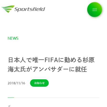
NEWS
トップページ
企業情報
日本人で唯一FIFAに勤める杉原
海太氏がアンバサダーに就任
私たちの想い
2018/11/16
お知らせ
サービス
＜