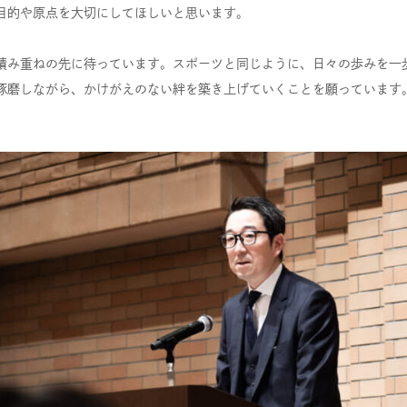
目的や原点を大切にしてほしいと思います。
積み重ねの先に待っています。スポーツと同じように、日々の歩みを一
琢磨しながら、かけがえのない絆を築き上げていくことを願っています