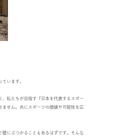
お問い合わせ
プライバシーポリシー
健康経営について
サイトマップ
Copyright 2023 SportsField Co Ltd.All Right Reserved
っています。
り、私たちが目指す『日本を代表するスポー
せません。共にスポーツの価値や可能性を広
ど壁にぶつかることもあるはずです。そんな