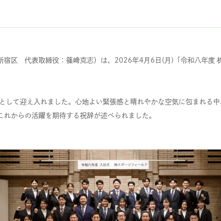
宿区 代表取締役：篠﨑克志）は、2026年4月6日(月)「令和八年度
間として迎え入れました。心地よい緊張感と晴れやかな空気に包まれる
これからの活躍を期待する祝辞が述べられました。