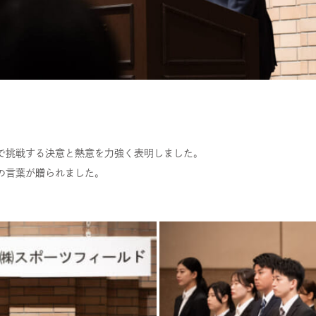
で挑戦する決意と熱意を力強く表明しました。
の言葉が贈られました。