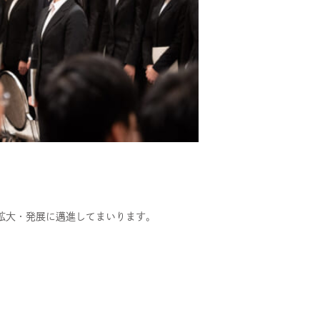
拡大・発展に邁進してまいります。