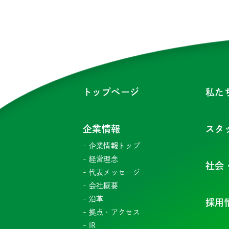
トップページ
私た
企業情報
スタ
企業情報トップ
経営理念
社会
代表メッセージ
会社概要
沿革
採用
拠点・アクセス
IR