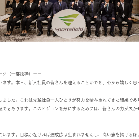
ージ（一部抜粋）ーー
います。本日、新入社員の皆さんを迎えることができ、心から嬉しく思
しました。これは先輩社員一人ひとりが努力を積み重ねてきた結果であ
証でもあります。このビジョンを形にするためには、皆さんの力が欠か
ています。目標がなければ達成感は生まれませんし、高い志を掲げるほ