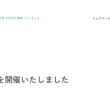
年度 入社式を開催いたしました
トップペー
を開催いたしました