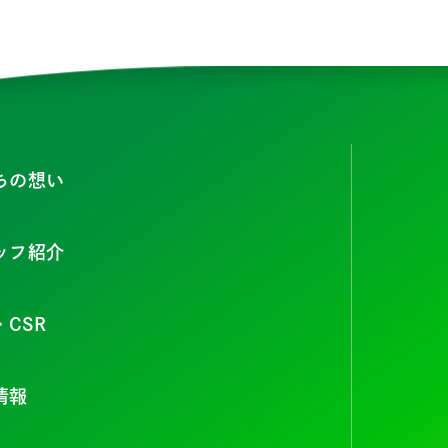
ちの想い
ッフ紹介
・CSR
情報