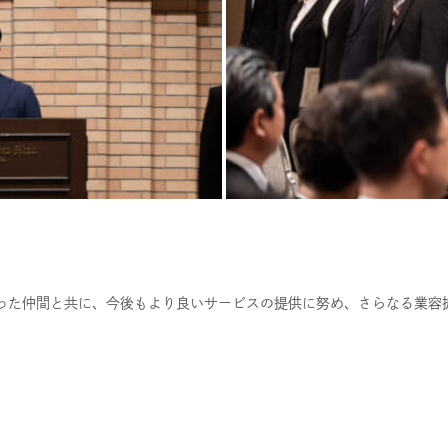
った仲間と共に、今後もより良いサービスの提供に努め、さらなる業容