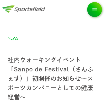
NEWS
トップページ
企業情報
社内ウォーキングイベント
「Sanpo de Festival（さんふ
私たちの想い
ぇす）」初開催のお知らせ〜ス
ポーツカンパニーとしての健康
サービス
経営〜