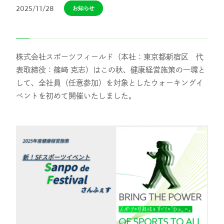
2025/11/28
お知らせ
スタッフ紹介
採用情報
株式会社スポーツフィールド（本社：東京都新宿区 代
表取締役：篠﨑 克志）はこの秋、健康経営施策の一環と
して、全社員（任意参加）を対象としたウォーキングイ
IR
ベントを初めて開催いたしました。
ニュース
調査レポート
社会・CSR