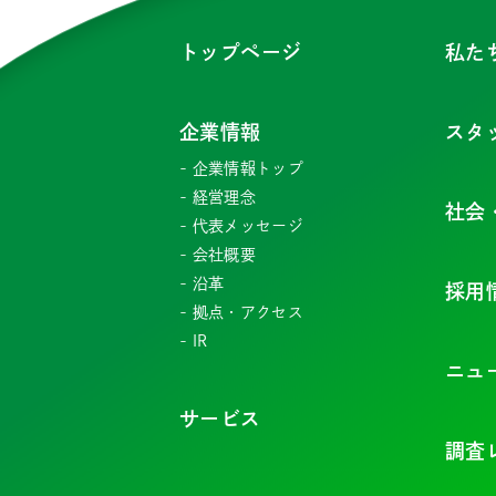
トップページ
私た
企業情報
スタ
企業情報トップ
経営理念
社会
代表メッセージ
会社概要
沿革
採用
拠点・アクセス
IR
ニュ
サービス
調査