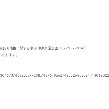
び成長可能性に関する事項 中期経営計画 2022年～2024年」
いたします。
ents/AS04673/46aebb57/20fb/4376/9a62/42d5268c35e4/1401202