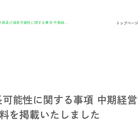
計画及び成長可能性に関する事項 中期経...
トップペー
可能性に関する事項 中期経営計
資料を掲載いたしました