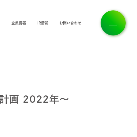
ジ
企業情報
IR情報
お問い合わせ
トップページ
企業情報
画 2022年～
私たちの想い
サービス