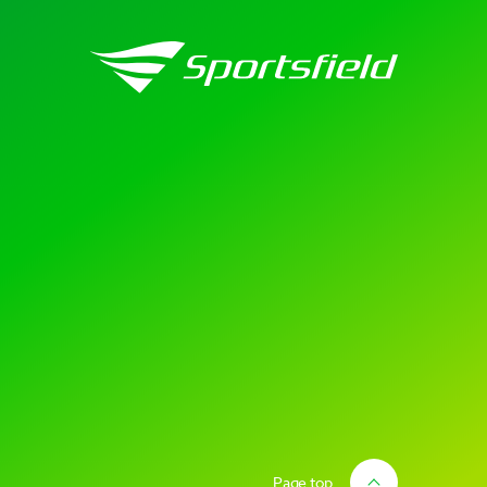
Page top