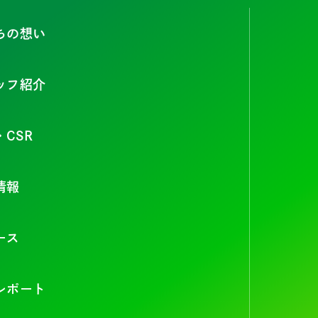
ちの想い
ッフ紹介
・CSR
情報
ース
レポート