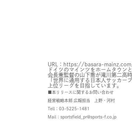
URL：
https://basara-mainz.com
ドイツのマインツをホームタウンと
会長兼監督の山下喬が滝川第二高
「世界に通用する日本人サッカー
上位リーグを目指しています。
■本リリースに関するお問い合わせ
経営戦略本部 広報担当 上野・河村
Tell：03-5225-1481
Mail：sportsfield_pr@sports-f.co.jp