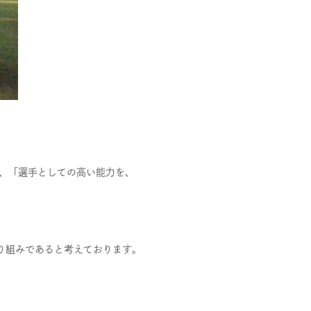
お問い合わせ
プライバシーポリシー
健康経営について
サイトマップ
い、「選手としての高い能力を、
Copyright 2023 SportsField Co Ltd.All Right Reserved
り組みであると考えております。