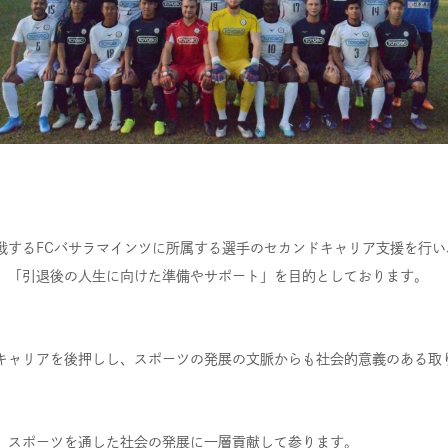
戦するFCバサラマインツに所属する選手のセカンドキャリア支援を行
、「引退後の人生に向けた準備やサポート」を目的としております。
キャリアを後押しし、スポーツの発展の文脈からも社会的意義のある取
、スポーツを通した社会の発展に一層貢献して参ります。