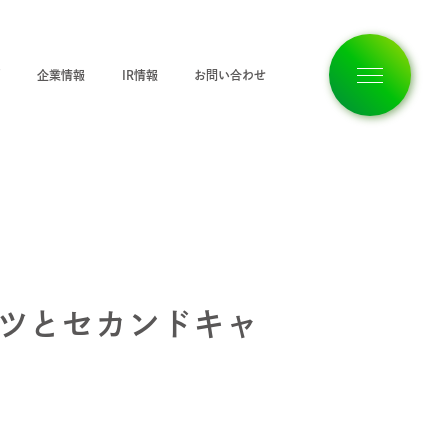
ジ
企業情報
IR情報
お問い合わせ
トップページ
企業情報
ンツとセカンドキャ
私たちの想い
サービス