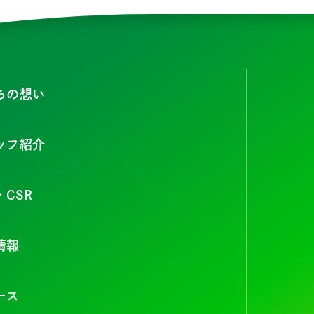
ちの想い
ッフ紹介
・CSR
情報
ース