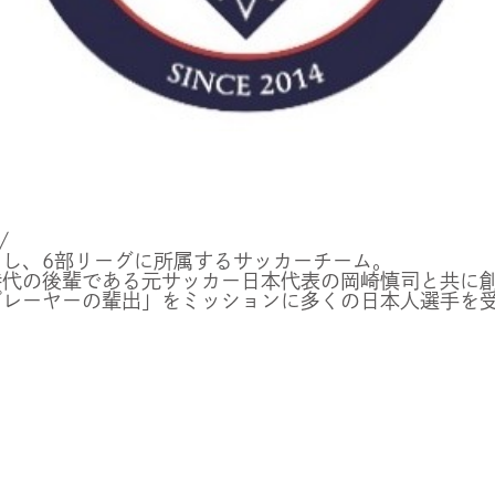
/
し、6部リーグに所属するサッカーチーム。
時代の後輩である元サッカー日本代表の岡崎慎司と共に
プレーヤーの輩出」をミッションに多くの日本人選手を