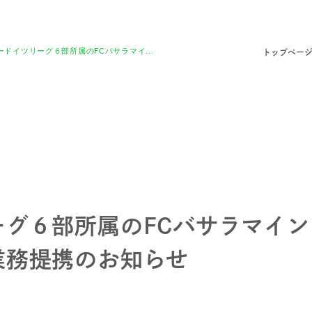
ードイツリーグ６部所属のFCバサラマイ...
トップペー
ーグ６部所属のFCバサラマイ
業務提携のお知らせ