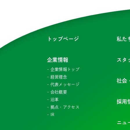
トップページ
私た
企業情報
スタ
企業情報トップ
経営理念
社会
代表メッセージ
会社概要
沿革
採用
拠点・アクセス
IR
ニュ