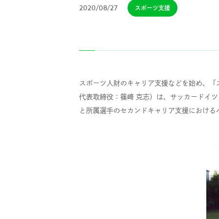
2020/08/27
スポーツ支援
スポーツ人財のキャリア支援などを始め、「
代表取締役：篠﨑 克志）は、サッカードイツ
と所属選手のセカンドキャリア支援における