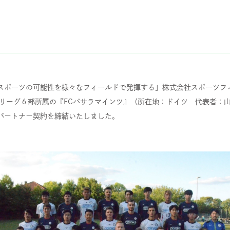
スポーツの可能性を様々なフィールドで発揮する」株式会社スポーツ
リーグ６部所属の『FCバサラマインツ』（所在地：ドイツ 代表者：山
パートナー契約を締結いたしました。