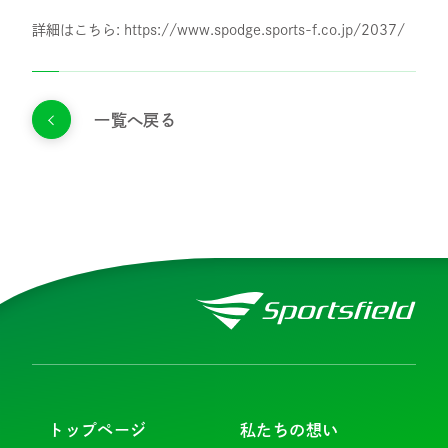
スタッフ紹介
詳細はこちら:
https://www.spodge.sports-f.co.jp/2037/
採用情報
一覧へ戻る
IR
ニュース
調査レポート
社会・CSR
トップページ
私たちの想い