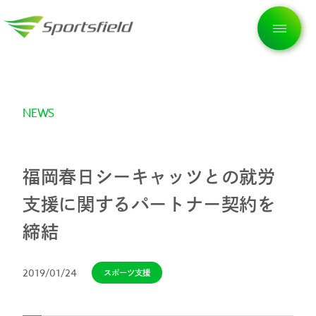
NEWS
トップページ
企業情報
福岡春日シーキャッツとの就労
支援に関するパートナー契約を
私たちの想い
締結
2019/01/24
スポーツ支援
サービス