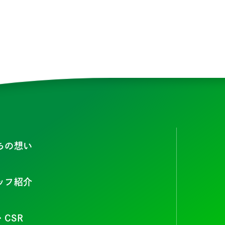
ちの想い
ッフ紹介
・CSR