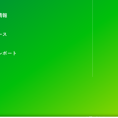
情報
ース
レポート