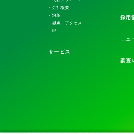
会社概要
沿革
採用
拠点・アクセス
IR
ニュ
サービス
調査
Copyright 2023 SportsField Co., Ltd. All Rights Reserved.