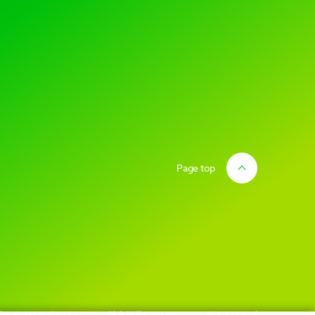
Page top