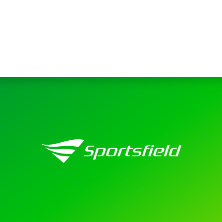
お問い合わせ
プライバシーポリシー
健康経営について
サイトマップ
Copyright 2023 SportsField Co Ltd.All Right Reserved