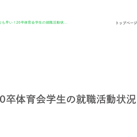
りも早い！20卒体育会学生の就職活動状...
トップペー
20卒体育会学生の就職活動状