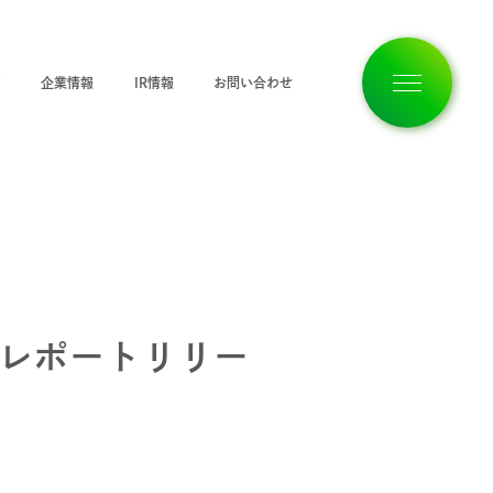
ジ
企業情報
IR情報
お問い合わせ
トップページ
企業情報
況レポートリリー
私たちの想い
サービス