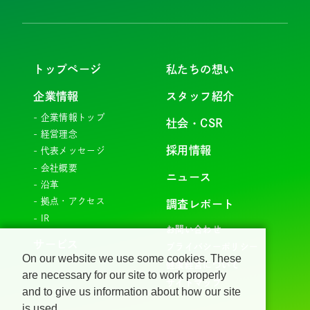
トップページ
私たちの想い
企業情報
スタッフ紹介
企業情報トップ
社会・CSR
経営理念
採用情報
代表メッセージ
会社概要
ニュース
沿革
拠点・アクセス
調査レポート
IR
お問い合わせ
サービス
プライバシーポリシー
On our website we use some cookies. These
健康経営について
are necessary for our site to work properly
サイトマップ
and to give us information about how our site
is used.