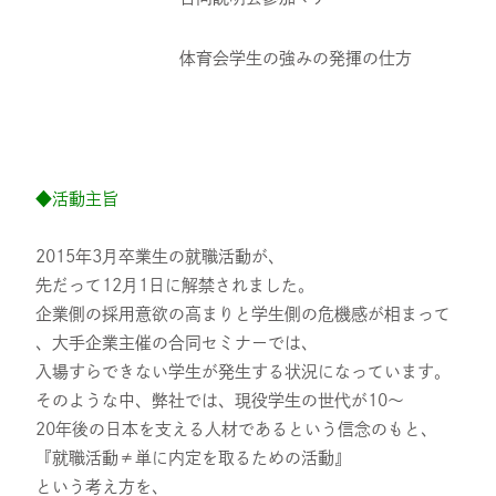
体育会学生の強みの発揮の仕方
◆活動主旨
2015年3月卒業生の就職活動が、
先だって12月1日に解禁されました。
企業側の採用意欲の高まりと学生側の危機感が相まって
、大手企業主催の合同セミナーでは、
入場すらできない学生が発生する状況になっています。
そのような中、弊社では、現役学生の世代が10～
20年後の日本を支える人材であるという信念のもと、
『就職活動≠単に内定を取るための活動』
という考え方を、